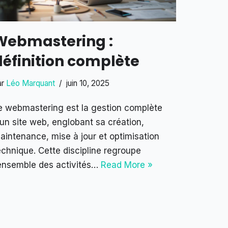
Webmastering :
définition complète
ar
Léo Marquant
juin 10, 2025
e webmastering est la gestion complète
’un site web, englobant sa création,
aintenance, mise à jour et optimisation
echnique. Cette discipline regroupe
’ensemble des activités…
Read More »