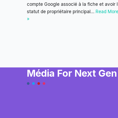
compte Google associé à la fiche et avoir 
statut de propriétaire principal…
Read Mor
»
Média For Next Gen