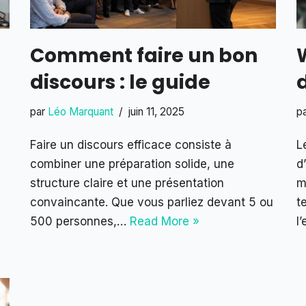
Comment faire un bon
discours : le guide
par
Léo Marquant
juin 11, 2025
p
Faire un discours efficace consiste à
L
combiner une préparation solide, une
d
structure claire et une présentation
m
convaincante. Que vous parliez devant 5 ou
t
500 personnes,…
Read More »
l