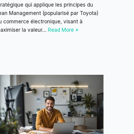
tratégique qui applique les principes du
ean Management (popularisé par Toyota)
u commerce électronique, visant à
aximiser la valeur…
Read More »