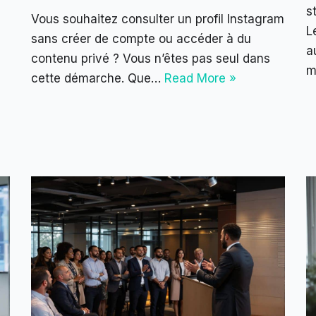
s
Vous souhaitez consulter un profil Instagram
L
sans créer de compte ou accéder à du
a
contenu privé ? Vous n’êtes pas seul dans
m
cette démarche. Que…
Read More »