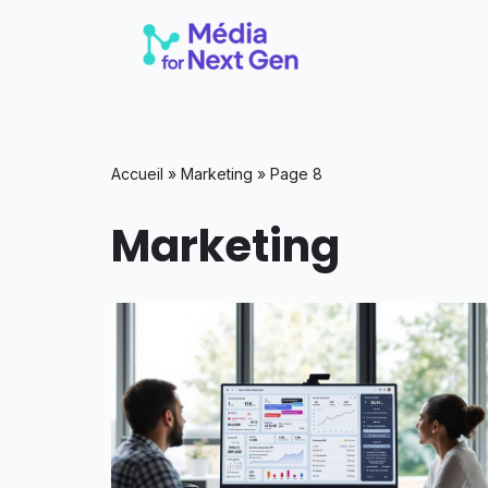
Aller
au
contenu
Accueil
»
Marketing
»
Page 8
Marketing