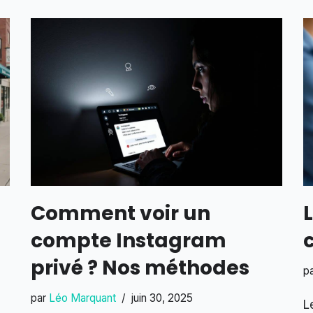
Comment voir un
compte Instagram
c
privé ? Nos méthodes
p
par
Léo Marquant
juin 30, 2025
L