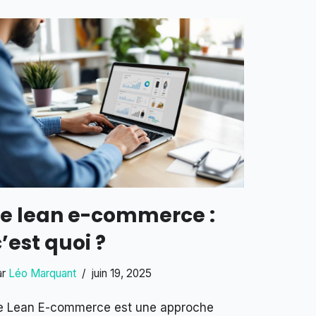
Le lean e-commerce :
’est quoi ?
ar
Léo Marquant
juin 19, 2025
e Lean E-commerce est une approche