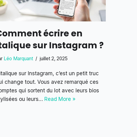
Comment écrire en
italique sur Instagram ?
ar
Léo Marquant
juillet 2, 2025
’italique sur Instagram, c’est un petit truc
ui change tout. Vous avez remarqué ces
omptes qui sortent du lot avec leurs bios
tylisées ou leurs…
Read More »