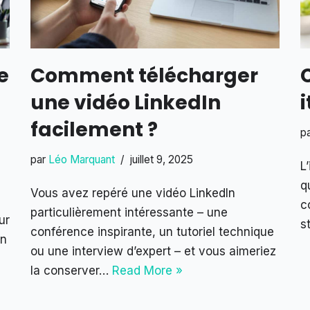
e
Comment télécharger
une vidéo LinkedIn
facilement ?
p
par
Léo Marquant
juillet 9, 2025
L
q
Vous avez repéré une vidéo LinkedIn
c
particulièrement intéressante – une
ur
s
conférence inspirante, un tutoriel technique
en
ou une interview d’expert – et vous aimeriez
la conserver…
Read More »