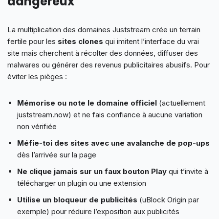
dangereux
La multiplication des domaines Juststream crée un terrain
fertile pour les
sites clones
qui imitent l’interface du vrai
site mais cherchent à récolter des données, diffuser des
malwares ou générer des revenus publicitaires abusifs. Pour
éviter les pièges :
Mémorise ou note le domaine officiel
(actuellement
juststream.now) et ne fais confiance à aucune variation
non vérifiée
Méfie-toi des sites avec une avalanche de pop-ups
dès l’arrivée sur la page
Ne clique jamais sur un faux bouton Play
qui t’invite à
télécharger un plugin ou une extension
Utilise un bloqueur de publicités
(uBlock Origin par
exemple) pour réduire l’exposition aux publicités