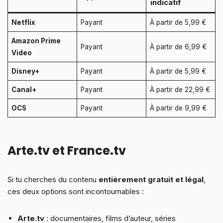
indicatif
Netflix
Payant
À partir de 5,99 €
Amazon Prime
Payant
À partir de 6,99 €
Video
Disney+
Payant
À partir de 5,99 €
Canal+
Payant
À partir de 22,99 €
OCS
Payant
À partir de 9,99 €
Arte.tv et France.tv
Si tu cherches du contenu
entièrement gratuit et légal
,
ces deux options sont incontournables :
Arte.tv
: documentaires, films d’auteur, séries