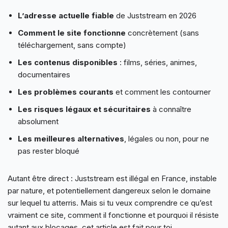
L’adresse actuelle fiable
de Juststream en 2026
Comment le site fonctionne
concrètement (sans
téléchargement, sans compte)
Les contenus disponibles
: films, séries, animes,
documentaires
Les problèmes courants
et comment les contourner
Les risques légaux et sécuritaires
à connaître
absolument
Les meilleures alternatives
, légales ou non, pour ne
pas rester bloqué
Autant être direct : Juststream est illégal en France, instable
par nature, et potentiellement dangereux selon le domaine
sur lequel tu atterris. Mais si tu veux comprendre ce qu’est
vraiment ce site, comment il fonctionne et pourquoi il résiste
autant aux blocages, cet article est fait pour toi.