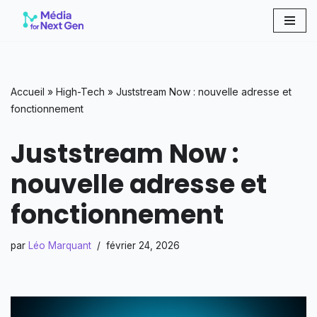
Aller
au
contenu
Accueil
»
High-Tech
»
Juststream Now : nouvelle adresse et
fonctionnement
Juststream Now :
nouvelle adresse et
fonctionnement
par
Léo Marquant
février 24, 2026