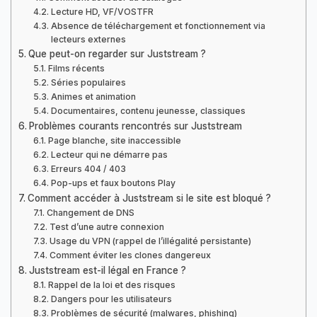
Lecture HD, VF/VOSTFR
Absence de téléchargement et fonctionnement via
lecteurs externes
Que peut-on regarder sur Juststream ?
Films récents
Séries populaires
Animes et animation
Documentaires, contenu jeunesse, classiques
Problèmes courants rencontrés sur Juststream
Page blanche, site inaccessible
Lecteur qui ne démarre pas
Erreurs 404 / 403
Pop-ups et faux boutons Play
Comment accéder à Juststream si le site est bloqué ?
Changement de DNS
Test d’une autre connexion
Usage du VPN (rappel de l’illégalité persistante)
Comment éviter les clones dangereux
Juststream est-il légal en France ?
Rappel de la loi et des risques
Dangers pour les utilisateurs
Problèmes de sécurité (malwares, phishing)