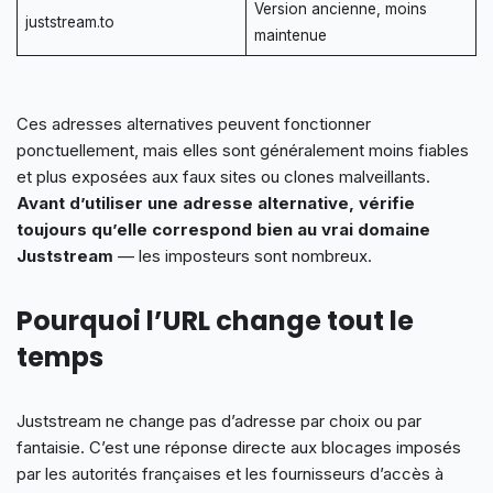
Version ancienne, moins
juststream.to
maintenue
Ces adresses alternatives peuvent fonctionner
ponctuellement, mais elles sont généralement moins fiables
et plus exposées aux faux sites ou clones malveillants.
Avant d’utiliser une adresse alternative, vérifie
toujours qu’elle correspond bien au vrai domaine
Juststream
— les imposteurs sont nombreux.
Pourquoi l’URL change tout le
temps
Juststream ne change pas d’adresse par choix ou par
fantaisie. C’est une réponse directe aux blocages imposés
par les autorités françaises et les fournisseurs d’accès à