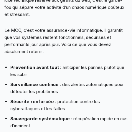
luxe technique réservé aux géants du web, c’est le garde-
fou qui sépare votre activité d’un chaos numérique coûteux
et stressant.
Le MCO, c’est votre assurance-vie informatique. Il garantit
que vos systèmes restent fonctionnels, sécurisés et
performants jour après jour. Voici ce que vous devez
absolument retenir :
Prévention avant tout
: anticiper les pannes plutôt que
les subir
Surveillance continue
: des alertes automatiques pour
détecter les problèmes
Sécurité renforcée
: protection contre les
cyberattaques et les failles
Sauvegarde systématique
: récupération rapide en cas
d’incident