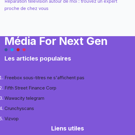
Réparation télévision autour de moi : trouvez un expert
proche de chez vous
Média For Next Gen
Les articles populaires
Freebox sous-titres ne s'affichent pas
Fifth Street Finance Corp
Wawacity telegram
Crunchyscans
Vizvop
Liens utiles