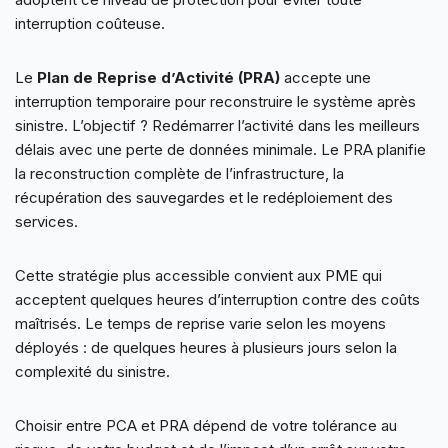
interruption coûteuse.
Le
Plan de Reprise d’Activité (PRA)
accepte une
interruption temporaire pour reconstruire le système après
sinistre. L’objectif ? Redémarrer l’activité dans les meilleurs
délais avec une perte de données minimale. Le PRA planifie
la reconstruction complète de l’infrastructure, la
récupération des sauvegardes et le redéploiement des
services.
Cette stratégie plus accessible convient aux PME qui
acceptent quelques heures d’interruption contre des coûts
maîtrisés. Le temps de reprise varie selon les moyens
déployés : de quelques heures à plusieurs jours selon la
complexité du sinistre.
Choisir entre PCA et PRA dépend de votre tolérance au