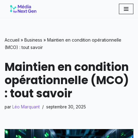
Aller
au
contenu
Accueil
»
Business
»
Maintien en condition opérationnelle
(MCO) : tout savoir
Maintien en condition
opérationnelle (MCO)
: tout savoir
par
Léo Marquant
septembre 30, 2025