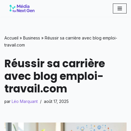
Aller
au
contenu
Accueil
»
Business
»
Réussir sa carrière avec blog emploi-
travail.com
Réussir sa carrière
avec blog emploi-
travail.com
par
Léo Marquant
août 17, 2025