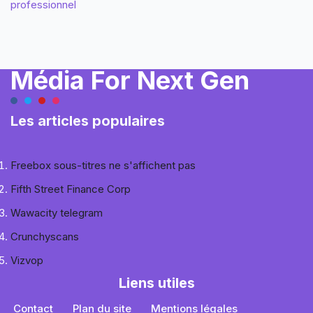
professionnel
Média For Next Gen
Les articles populaires
Freebox sous-titres ne s'affichent pas
Fifth Street Finance Corp
Wawacity telegram
Crunchyscans
Vizvop
Liens utiles
Contact
Plan du site
Mentions légales